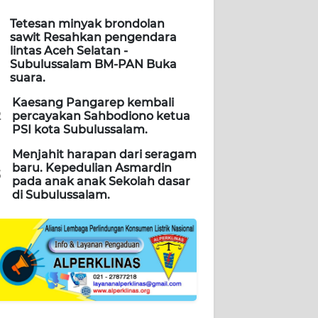
Tetesan minyak brondolan
sawit Resahkan pengendara
lintas Aceh Selatan -
Subulussalam BM-PAN Buka
suara.
Kaesang Pangarep kembali
2
percayakan Sahbodiono ketua
PSI kota Subulussalam.
Menjahit harapan dari seragam
baru. Kepedulian Asmardin
3
pada anak anak Sekolah dasar
di Subulussalam.