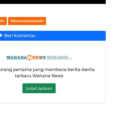
tih
Wahananewsserambi
Beri Komentar
 orang pertama yang membaca berita-berita
terbaru Wahana News
Install Aplikasi