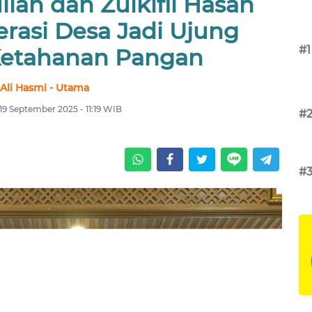
lah dan Zulkifli Hasan
rasi Desa Jadi Ujung
#1
etahanan Pangan
Ali Hasmi - Utama
19 September 2025 - 11:19 WIB
#
#