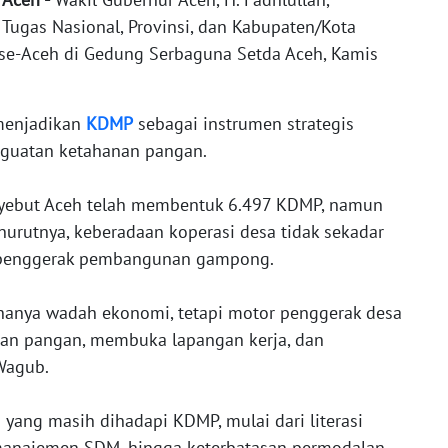
Tugas Nasional, Provinsi, dan Kabupaten/Kota
 se-Aceh di Gedung Serbaguna Setda Aceh, Kamis
menjadikan
KDMP
sebagai instrumen strategis
guatan ketahanan pangan.
nyebut Aceh telah membentuk 6.497 KDMP, namun
nurutnya, keberadaan koperasi desa tidak sekadar
 penggerak pembangunan gampong.
 hanya wadah ekonomi, tetapi motor penggerak desa
an pangan, membuka lapangan kerja, dan
Wagub.
yang masih dihadapi KDMP, mulai dari literasi
manajemen SDM, hingga keterbatasan permodalan.