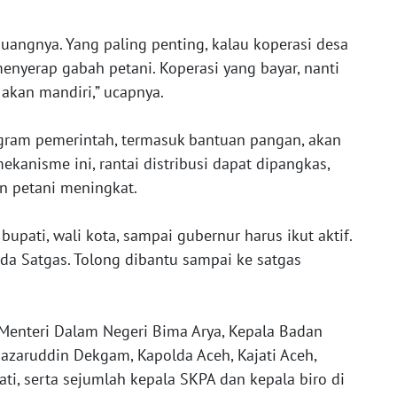
 uangnya. Yang paling penting, kalau koperasi desa
menyerap gabah petani. Koperasi yang bayar, nanti
 akan mandiri,” ucapnya.
ogram pemerintah, termasuk bantuan pangan, akan
kanisme ini, rantai distribusi dapat dipangkas,
an petani meningkat.
bupati, wali kota, sampai gubernur harus ikut aktif.
ada Satgas. Tolong dibantu sampai ke satgas
l Menteri Dalam Negeri Bima Arya, Kepala Badan
azaruddin Dekgam, Kapolda Aceh, Kajati Aceh,
ati, serta sejumlah kepala SKPA dan kepala biro di