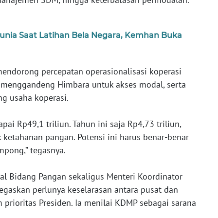
unia Saat Latihan Bela Negara, Kemhan Buka
mendorong percepatan operasionalisasi koperasi
menggandeng Himbara untuk akses modal, serta
 usaha koperasi.
ai Rp49,1 triliun. Tahun ini saja Rp4,73 triliun,
 ketahanan pangan. Potensi ini harus benar-benar
mpong,” tegasnya.
nal Bidang Pangan sekaligus Menteri Koordinator
egaskan perlunya keselarasan antara pusat dan
prioritas Presiden. Ia menilai KDMP sebagai sarana