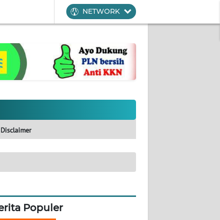
NETWORK
Disclaimer
erita Populer