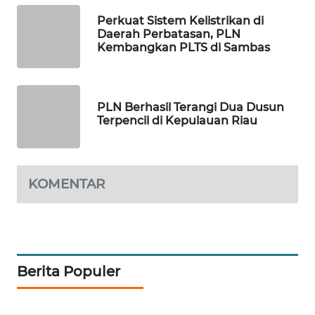
SITUNGIR
Perkuat Sistem Kelistrikan di
NEWS
Daerah Perbatasan, PLN
Kembangkan PLTS di Sambas
SIDIKALANG
NEWS
PLN Berhasil Terangi Dua Dusun
SIBARAGAS
Terpencil di Kepulauan Riau
NEWS
METRO
SIANTAR
KOMENTAR
NEWS
METRO
MEDAN
NEWS
Berita Populer
METRO
JAKARTA