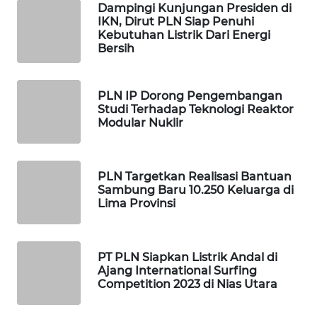
Dampingi Kunjungan Presiden di
IKN, Dirut PLN Siap Penuhi
LKKI
Kebutuhan Listrik Dari Energi
Bersih
KOPEKLIN
PLN IP Dorong Pengembangan
PORTAL
Studi Terhadap Teknologi Reaktor
KONSUMEN
Modular Nuklir
FORWAMKI
PLN Targetkan Realisasi Bantuan
Sambung Baru 10.250 Keluarga di
ALPERKLINAS
Lima Provinsi
FORJASIDA
PT PLN Siapkan Listrik Andal di
Ajang International Surfing
TAMBANG
Competition 2023 di Nias Utara
NEWS