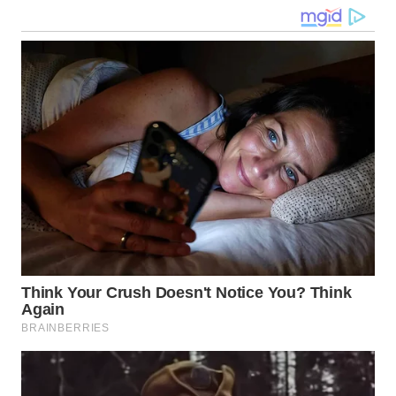
GORONTALO
WN
SULUT
WN
MALUKU
WN
MALUT
WN
DAIRI
WN
DANAU
TOBA