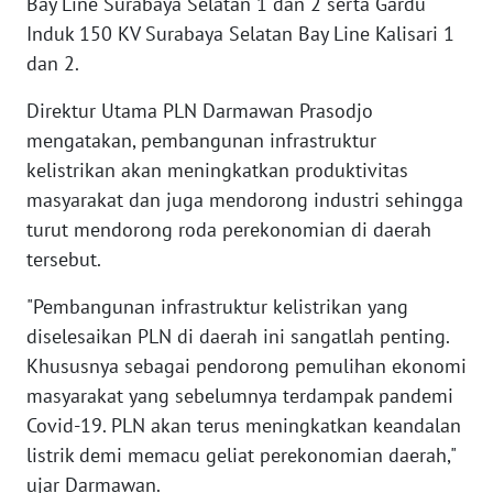
Bay Line Surabaya Selatan 1 dan 2 serta Gardu
JAKARTA
Induk 150 KV Surabaya Selatan Bay Line Kalisari 1
dan 2.
WN
JABAR
Direktur Utama PLN Darmawan Prasodjo
mengatakan, pembangunan infrastruktur
WN
kelistrikan akan meningkatkan produktivitas
BANTEN
masyarakat dan juga mendorong industri sehingga
turut mendorong roda perekonomian di daerah
WN
tersebut.
NTT
"Pembangunan infrastruktur kelistrikan yang
WN
diselesaikan PLN di daerah ini sangatlah penting.
KEPRI
Khususnya sebagai pendorong pemulihan ekonomi
masyarakat yang sebelumnya terdampak pandemi
WN
Covid-19. PLN akan terus meningkatkan keandalan
PAPUA
listrik demi memacu geliat perekonomian daerah,"
ujar Darmawan.
WN