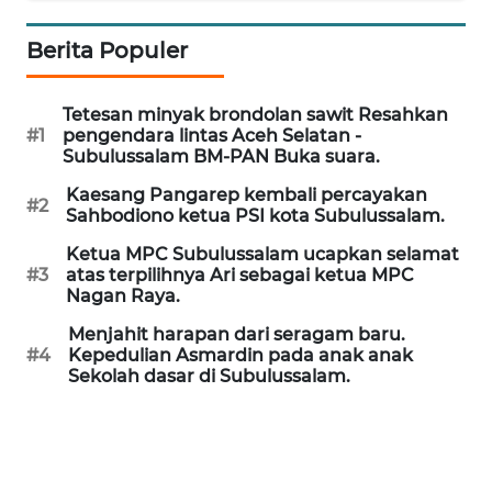
JAKARTA
Berita Populer
WN
JABAR
Tetesan minyak brondolan sawit Resahkan
#1
pengendara lintas Aceh Selatan -
Subulussalam BM-PAN Buka suara.
WN
BANTEN
Kaesang Pangarep kembali percayakan
#2
Sahbodiono ketua PSI kota Subulussalam.
WN
Ketua MPC Subulussalam ucapkan selamat
NTT
#3
atas terpilihnya Ari sebagai ketua MPC
Nagan Raya.
WN
Menjahit harapan dari seragam baru.
KEPRI
#4
Kepedulian Asmardin pada anak anak
Sekolah dasar di Subulussalam.
WN
PAPUA
WN