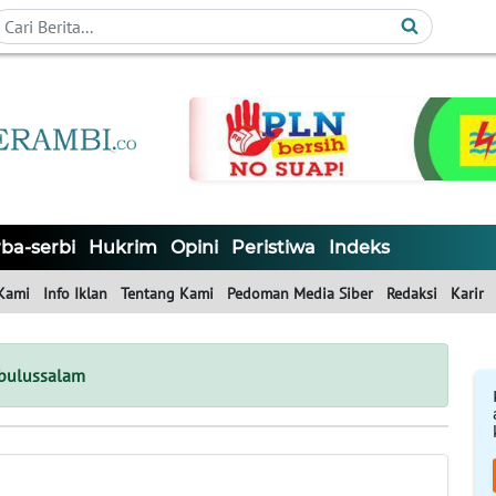
ba-serbi
Hukrim
Opini
Peristiwa
Indeks
Kami
Info Iklan
Tentang Kami
Pedoman Media Siber
Redaksi
Karir
ubulussalam