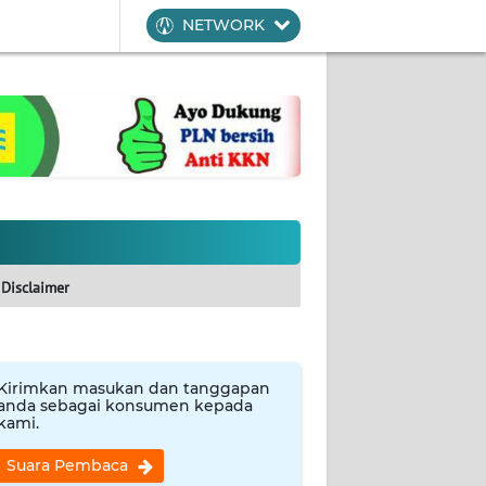
NETWORK
Disclaimer
Kirimkan masukan dan tanggapan
anda sebagai konsumen kepada
kami.
Suara Pembaca