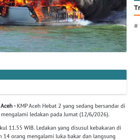
T
#
 Aceh -
KMP Aceh Hebat 2 yang sedang bersandar di
 mengalami ledakan pada Jumat (12/6/2026).
pukul 11.55 WIB. Ledakan yang disusul kebakaran di
n 14 orang mengalami luka bakar dan langsung