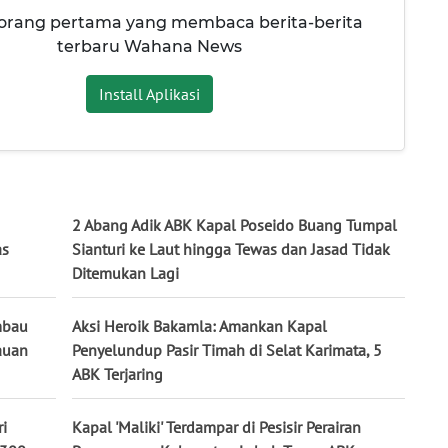
 orang pertama yang membaca berita-berita
terbaru Wahana News
Install Aplikasi
2 Abang Adik ABK Kapal Poseido Buang Tumpal
as
Sianturi ke Laut hingga Tewas dan Jasad Tidak
Ditemukan Lagi
mbau
Aksi Heroik Bakamla: Amankan Kapal
auan
Penyelundup Pasir Timah di Selat Karimata, 5
ABK Terjaring
i
Kapal 'Maliki' Terdampar di Pesisir Perairan