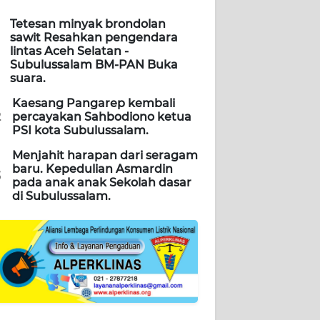
Tetesan minyak brondolan
sawit Resahkan pengendara
lintas Aceh Selatan -
Subulussalam BM-PAN Buka
suara.
Kaesang Pangarep kembali
2
percayakan Sahbodiono ketua
PSI kota Subulussalam.
Menjahit harapan dari seragam
baru. Kepedulian Asmardin
3
pada anak anak Sekolah dasar
di Subulussalam.