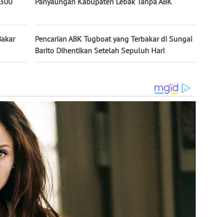
p300
Panyaungan Kabupaten Lebak Tanpa ABK
Bakar
Pencarian ABK Tugboat yang Terbakar di Sungai
Barito Dihentikan Setelah Sepuluh Hari