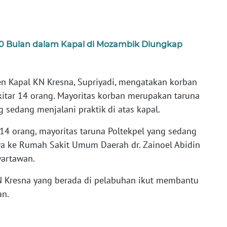
10 Bulan dalam Kapal di Mozambik Diungkap
en Kapal KN Kresna, Supriyadi, mengatakan korban
kitar 14 orang. Mayoritas korban merupakan taruna
ng sedang menjalani praktik di atas kapal.
 14 orang, mayoritas taruna Poltekpel yang sedang
wa ke Rumah Sakit Umum Daerah dr. Zainoel Abidin
wartawan.
N Kresna yang berada di pelabuhan ikut membantu
an.