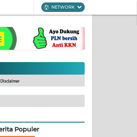
NETWORK
Disclaimer
erita Populer