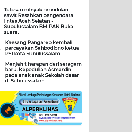
Tetesan minyak brondolan
sawit Resahkan pengendara
lintas Aceh Selatan -
Subulussalam BM-PAN Buka
suara.
Kaesang Pangarep kembali
2
percayakan Sahbodiono ketua
PSI kota Subulussalam.
Menjahit harapan dari seragam
baru. Kepedulian Asmardin
3
pada anak anak Sekolah dasar
di Subulussalam.