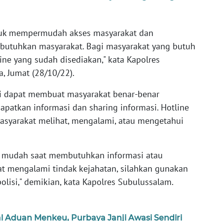
tuk mempermudah akses masyarakat dan
ibutuhkan masyarakat. Bagi masyarakat yang butuh
ine yang sudah disediakan," kata Kapolres
, Jumat (28/10/22).
ni dapat membuat masyarakat benar-benar
atkan informasi dan sharing informasi. Hotline
masyarakat melihat, mengalami, atau mengetahui
at mudah saat membutuhkan informasi atau
at mengalami tindak kejahatan, silahkan gunakan
olisi," demikian, kata Kapolres Subulussalam.
l Aduan Menkeu, Purbaya Janji Awasi Sendiri