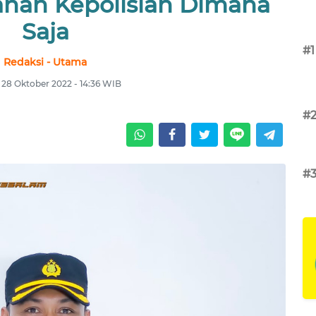
anan Kepolisian Dimana
Saja
#1
Redaksi - Utama
 28 Oktober 2022 - 14:36 WIB
#
#