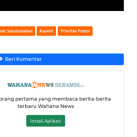
res Subulussalam
Kapolri
Prioritas Presisi
Beri Komentar
 orang pertama yang membaca berita-berita
terbaru Wahana News
Install Aplikasi