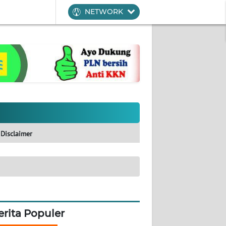
NETWORK
Disclaimer
erita Populer