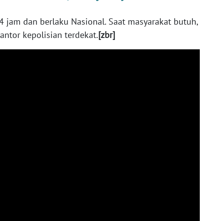
24 jam dan berlaku Nasional. Saat masyarakat butuh,
ntor kepolisian terdekat.
[zbr]