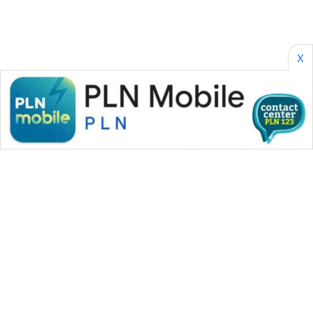
X
WAHANA MEDIA GROUP