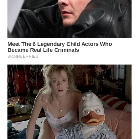
WAHANANEWS
CO ID
WAHANANEWS
NET
WAHANA
SPORT
WAHANA
UMKM
WAHANA
SELEB
WAHANA
PERSONA