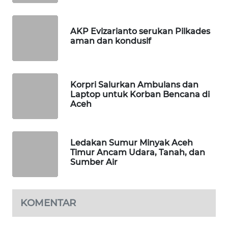
SITUNGIR
NEWS
AKP Evizarianto serukan Pilkades
aman dan kondusif
SIDIKALANG
NEWS
SIBARAGAS
Korpri Salurkan Ambulans dan
NEWS
Laptop untuk Korban Bencana di
Aceh
METRO
SIANTAR
NEWS
Ledakan Sumur Minyak Aceh
Timur Ancam Udara, Tanah, dan
Sumber Air
METRO
MEDAN
NEWS
KOMENTAR
METRO
JAKARTA