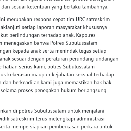
l dan sesuai ketentuan yang berlaku tambahnya.
ni merupakan respons cepat tim URC satreskrim
klanjuti setiap laporan masyarakat khususnya
gkut perlindungan terhadap anak. Kapolres
im menegaskan bahwa Polres Subulussalam
gan kepada anak serta menindak tegas setiap
p anak sesuai dengan peraturan perundang-undangan
erhatian serius kami, polres Subulussalam
us kekerasan maupun kejahatan seksual terhadap
an dan berkeadilan,kami juga memastikan hak hak
 selama proses penegakan hukum berlangsung
ankan di polres Subulussalam untuk menjalani
yidik satreskrim terus melengkapi administrasi
 serta mempersiapkan pemberkasan perkara untuk