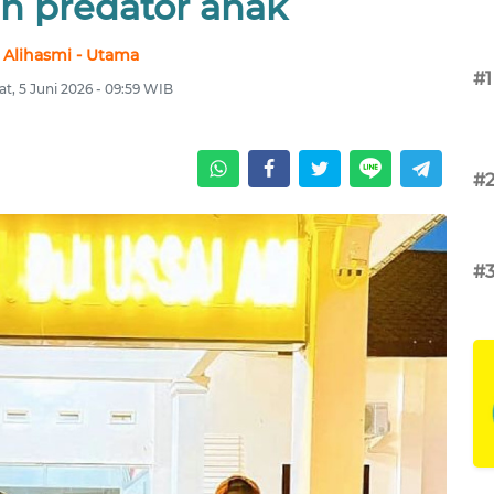
 predator anak
Alihasmi - Utama
#1
t, 5 Juni 2026 - 09:59 WIB
#
#