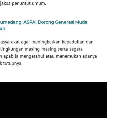
n jaksa penuntut umum.
 Sumedang, ASPAI Dorong Generasi Muda
pah
asyarakat agar meningkatkan kepedulian dan
 lingkungan masing-masing serta segera
an apabila mengetahui atau menemukan adanya
k tutupnya.