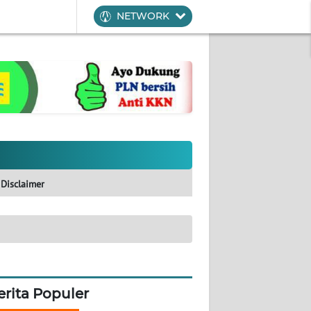
NETWORK
Disclaimer
erita Populer