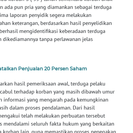
hun ada pun pria yang diamankan sebagai terduga
rima laporan penyidik segera melakukan
an keterangan, berdasarkan hasil penyelidikan
berhasil mengidentifikasi keberadaan terduga
 dikediamannya tanpa perlawanan jelas
 Batalkan Penjualan 20 Persen Saham
rkan hasil pemeriksaan awal, terduga pelaku
 cabul terhadap korban yang masih dibawah umur
leh informasi yang mengarah pada kemungkinan
asih dalam proses pendalaman. Dari hasil
mengakui telah melakukan perbuatan tersebut
us mendalami seluruh fakta hukum yang berkaitan
a korban lain, guna memastikan proses penegakan