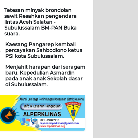
Tetesan minyak brondolan
sawit Resahkan pengendara
lintas Aceh Selatan -
Subulussalam BM-PAN Buka
suara.
Kaesang Pangarep kembali
2
percayakan Sahbodiono ketua
PSI kota Subulussalam.
Menjahit harapan dari seragam
baru. Kepedulian Asmardin
3
pada anak anak Sekolah dasar
di Subulussalam.