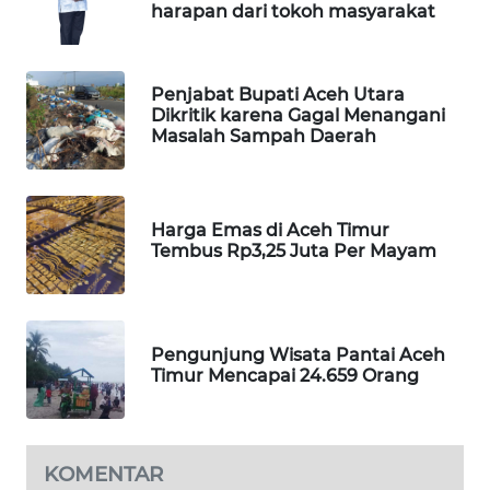
harapan dari tokoh masyarakat
LKKI
Penjabat Bupati Aceh Utara
KOPEKLIN
Dikritik karena Gagal Menangani
Masalah Sampah Daerah
PORTAL
KONSUMEN
Harga Emas di Aceh Timur
FORWAMKI
Tembus Rp3,25 Juta Per Mayam
ALPERKLINAS
Pengunjung Wisata Pantai Aceh
FORJASIDA
Timur Mencapai 24.659 Orang
TAMBANG
NEWS
KOMENTAR