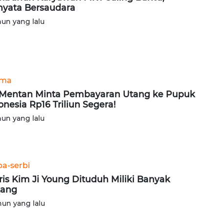
nyata Bersaudara
hun yang lalu
ama
 Mentan Minta Pembayaran Utang ke Pupuk
onesia Rp16 Triliun Segera!
hun yang lalu
ba-serbi
ris Kim Ji Young Dituduh Miliki Banyak
tang
hun yang lalu