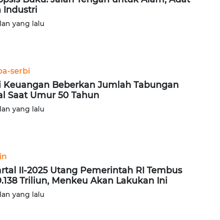
 Industri
lan yang lalu
ba-serbi
i Keuangan Beberkan Jumlah Tabungan
al Saat Umur 50 Tahun
lan yang lalu
in
rtal II-2025 Utang Pemerintah RI Tembus
.138 Triliun, Menkeu Akan Lakukan Ini
lan yang lalu