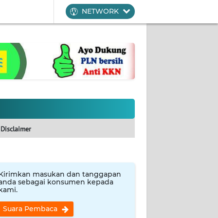
NETWORK
Disclaimer
Kirimkan masukan dan tanggapan
anda sebagai konsumen kepada
kami.
Suara Pembaca