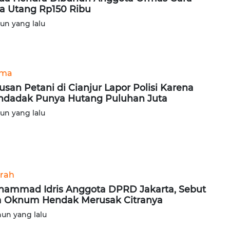
a Utang Rp150 Ribu
hun yang lalu
ama
usan Petani di Cianjur Lapor Polisi Karena
dadak Punya Hutang Puluhan Juta
hun yang lalu
rah
ammad Idris Anggota DPRD Jakarta, Sebut
 Oknum Hendak Merusak Citranya
hun yang lalu