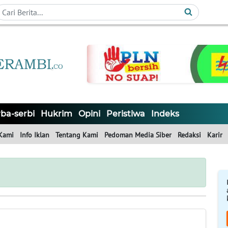
ba-serbi
Hukrim
Opini
Peristiwa
Indeks
Kami
Info Iklan
Tentang Kami
Pedoman Media Siber
Redaksi
Karir