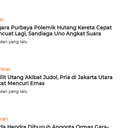
in
ara Purbaya Polemik Hutang Kereta Cepat
cuat Lagi, Sandiaga Uno Angkat Suara
ulan yang lalu
minal
lilit Utang Akibat Judol, Pria di Jakarta Utara
at Mencuri Emas
ulan yang lalu
rah
da Hendra Dibunuh Anggota Ormas Gara-