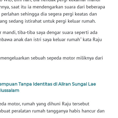
nya, saat itu ia mendengarkan suara dari beberapa
 perlahan sehingga dia segera pergi keatas dan
ng sedang istirahat untuk pergi keluar rumah.
mandi, tiba-tiba saya dengar suara seperti ada
bawa anak dan istri saya keluar rumah" kata Raju
t mengeluarkan sebuah sepeda motor miliknya dari
puan Tanpa Identitas di Aliran Sungai Lae
ulussalam
eda motor, rumah yang dihuni Raju tersebut
uat peralatan rumah tangganya habis hancur dan