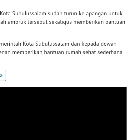
D Kota Subulussalam sudah turun kelapangan untuk
dah ambruk tersebut sekaligus memberikan bantuan
Pemerintah Kota Subulussalam dan kepada dewan
rkenan memberikan bantuan rumah sehat sederhana
ua