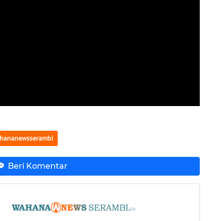
hananewsserambi
Beri Komentar