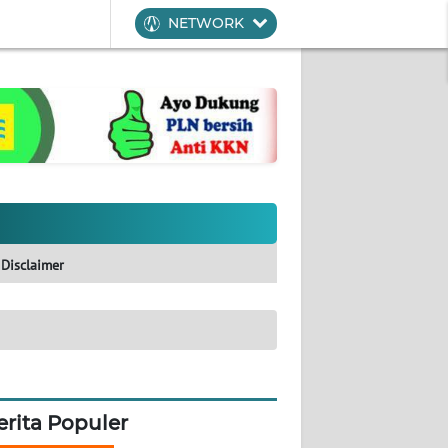
NETWORK
Disclaimer
erita Populer