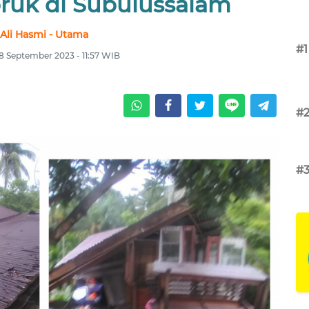
uk di Subulussalam
Ali Hasmi - Utama
#1
18 September 2023 - 11:57 WIB
#
#