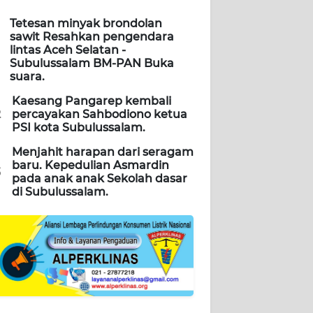
Tetesan minyak brondolan
sawit Resahkan pengendara
lintas Aceh Selatan -
Subulussalam BM-PAN Buka
suara.
Kaesang Pangarep kembali
2
percayakan Sahbodiono ketua
PSI kota Subulussalam.
Menjahit harapan dari seragam
baru. Kepedulian Asmardin
3
pada anak anak Sekolah dasar
di Subulussalam.