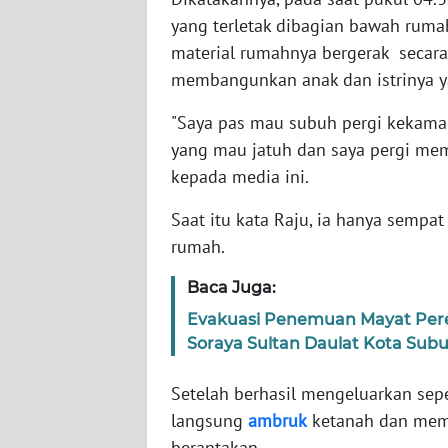
BARAT
yang terletak dibagian bawah rumah
material rumahnya bergerak secara
WN
membangunkan anak dan istrinya ya
RIAU
"Saya pas mau subuh pergi kekamar 
WN
yang mau jatuh dan saya pergi mem
SERAMBI
kepada media ini.
WN
Saat itu kata Raju, ia hanya sempa
JAMBI
rumah.
WN
Baca Juga:
SULTRA
Evakuasi Penemuan Mayat Perem
Soraya Sultan Daulat Kota Sub
WN
NTB
Setelah berhasil mengeluarkan sep
langsung
ambruk
ketanah dan memb
WN
berantakan.