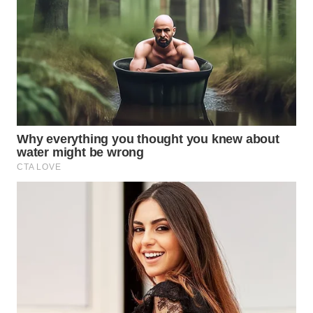
BINJAI
WN
CIREBON
WN
INDRAMAYU
WN
KUNINGAN
WN
MAJALENGKA
WN
SUBANG
WN