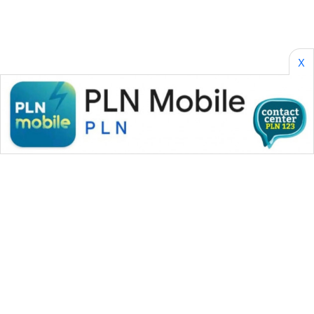
X
WAHANA MEDIA GROUP