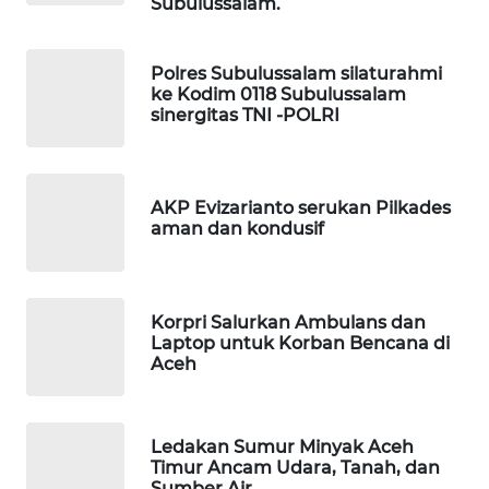
Subulussalam.
MASYARAKAT
KELISTRIKAN
Polres Subulussalam silaturahmi
ke Kodim 0118 Subulussalam
WALINKI
sinergitas TNI -POLRI
ID
MAWAKA
ID
AKP Evizarianto serukan Pilkades
aman dan kondusif
MARTABAT
NET
Korpri Salurkan Ambulans dan
PLN
Laptop untuk Korban Bencana di
Aceh
WATCH
MKLI
Ledakan Sumur Minyak Aceh
Timur Ancam Udara, Tanah, dan
LPKKI
Sumber Air