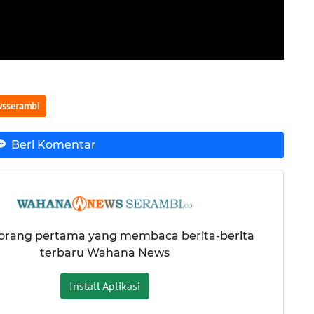
sserambi
Beri Komentar
 orang pertama yang membaca berita-berita
terbaru Wahana News
Install Aplikasi