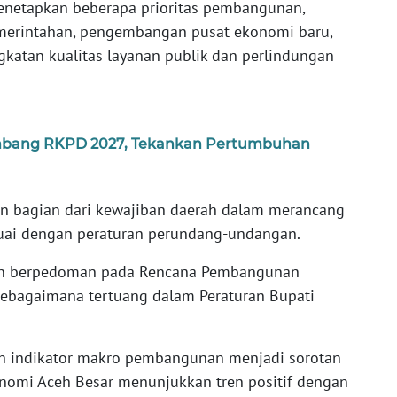
enetapkan beberapa prioritas pembangunan,
emerintahan, pengembangan pusat ekonomi baru,
ngkatan kualitas layanan publik dan perlindungan
nbang RKPD 2027, Tekankan Pertumbuhan
 bagian dari kewajiban daerah dalam merancang
uai dengan peraturan perundang-undangan.
n berpedoman pada Rencana Pembangunan
ebagaimana tertuang dalam Peraturan Bupati
ah indikator makro pembangunan menjadi sorotan
nomi Aceh Besar menunjukkan tren positif dengan