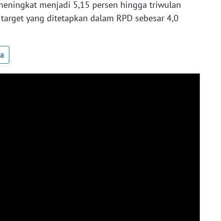
eningkat menjadi 5,15 persen hingga triwulan
target yang ditetapkan dalam RPD sebesar 4,0
ua