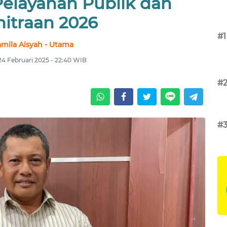
Pelayanan Publik dan
itraan 2026
#1
mila Aisyah - Utama
24 Februari 2025 - 22:40 WIB
#
#