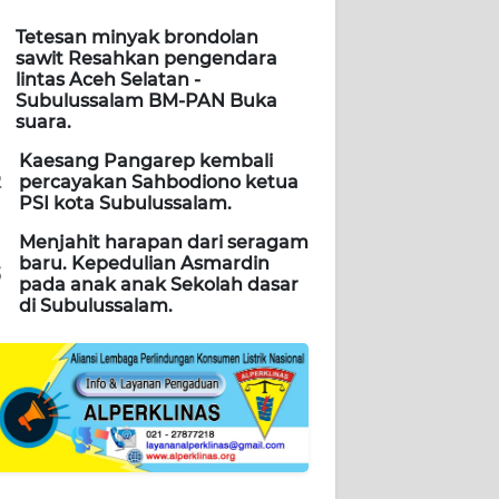
Tetesan minyak brondolan
sawit Resahkan pengendara
lintas Aceh Selatan -
Subulussalam BM-PAN Buka
suara.
Kaesang Pangarep kembali
2
percayakan Sahbodiono ketua
PSI kota Subulussalam.
Menjahit harapan dari seragam
baru. Kepedulian Asmardin
3
pada anak anak Sekolah dasar
di Subulussalam.