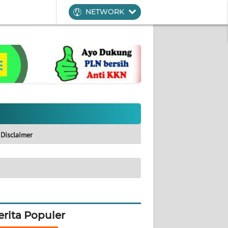
NETWORK
Disclaimer
erita Populer