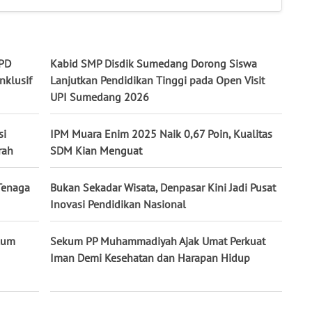
PD
Kabid SMP Disdik Sumedang Dorong Siswa
nklusif
Lanjutkan Pendidikan Tinggi pada Open Visit
UPI Sumedang 2026
si
IPM Muara Enim 2025 Naik 0,67 Poin, Kualitas
rah
SDM Kian Menguat
Tenaga
Bukan Sekadar Wisata, Denpasar Kini Jadi Pusat
Inovasi Pendidikan Nasional
kum
Sekum PP Muhammadiyah Ajak Umat Perkuat
Iman Demi Kesehatan dan Harapan Hidup