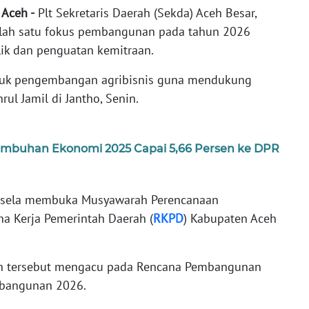
 Aceh -
Plt Sekretaris Daerah (Sekda) Aceh Besar,
alah satu fokus pembangunan pada tahun 2026
ik dan penguatan kemitraan.
ntuk pengembangan agribisnis guna mendukung
rul Jamil di Jantho, Senin.
umbuhan Ekonomi 2025 Capai 5,66 Persen ke DPR
la-sela membuka Musyawarah Perencanaan
 Kerja Pemerintah Daerah (
RKPD
) Kabupaten Aceh
n tersebut mengacu pada Rencana Pembangunan
mbangunan 2026.