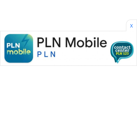
X
WAHANA MEDIA GROUP