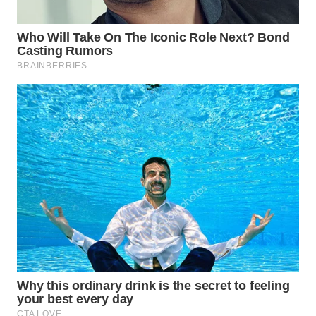
WN
KARAWANG
WN
BEKASI
WN
BOGOR
WN
DEPOK
WN
TAPANULI
UTARA
WN
SAMOSIR