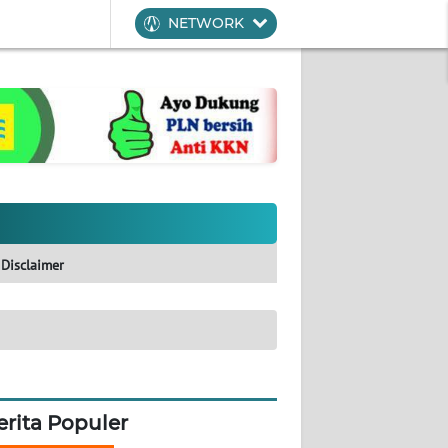
NETWORK
Disclaimer
erita Populer