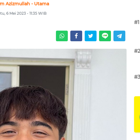
am Azizmullah - Utama
tu, 6 Mei 2023 - 11:35 WIB
#1
#
#