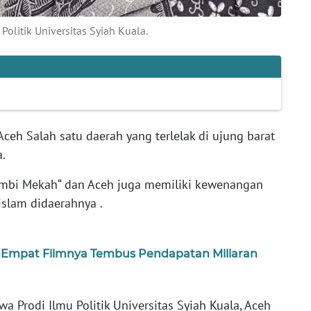
olitik Universitas Syiah Kuala.
Aceh Salah satu daerah yang terlelak di ujung barat
ra.
ambi Mekah“ dan Aceh juga memiliki kewenangan
islam didaerahnya .
 Empat Filmnya Tembus Pendapatan Miliaran
a Prodi Ilmu Politik Universitas Syiah Kuala, Aceh