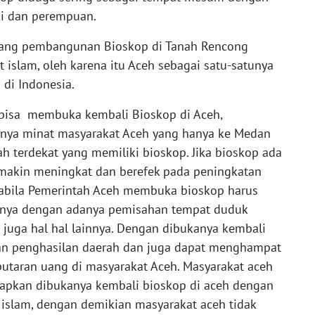
ki dan perempuan.
rang pembangunan Bioskop di Tanah Rencong
t islam, oleh karena itu Aceh sebagai satu-satunya
 di Indonesia.
 bisa membuka kembali Bioskop di Aceh,
gginya minat masyarakat Aceh yang hanya ke Medan
h terdekat yang memiliki bioskop. Jika bioskop ada
makin meningkat dan berefek pada peningkatan
pabila Pemerintah Aceh membuka bioskop harus
ohnya dengan adanya pemisahan tempat duduk
 juga hal hal lainnya. Dengan dibukanya kembali
an penghasilan daerah dan juga dapat menghampat
putaran uang di masyarakat Aceh. Masyarakat aceh
pkan dibukanya kembali bioskop di aceh dengan
t islam, dengan demikian masyarakat aceh tidak