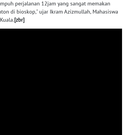
nempuh perjalanan 12jam yang sangat memakan
on di bioskop," ujar Ikram Azizmullah, Mahasiswa
 Kuala.
[zbr]