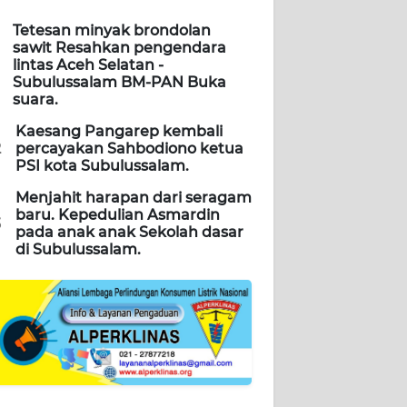
Tetesan minyak brondolan
sawit Resahkan pengendara
lintas Aceh Selatan -
Subulussalam BM-PAN Buka
suara.
Kaesang Pangarep kembali
2
percayakan Sahbodiono ketua
PSI kota Subulussalam.
Menjahit harapan dari seragam
baru. Kepedulian Asmardin
3
pada anak anak Sekolah dasar
di Subulussalam.