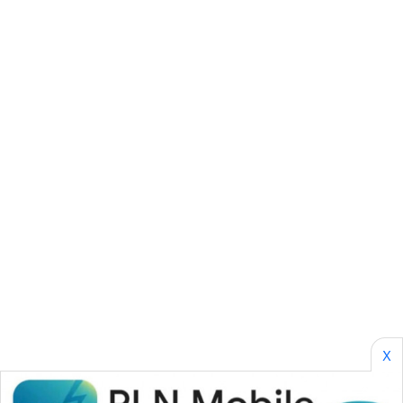
ID
PERAPKI
NEWS
SONYA
ASA
NEWS
X