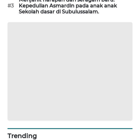
NEWS
#3
Kepedulian Asmardin pada anak anak
Sekolah dasar di Subulussalam.
KRT
NEWS
KARING
NEWS
JURNAL
MARITIM
HUMBANG
NEWS
GARONGGANG
NEWS
Trending
FISUELRI