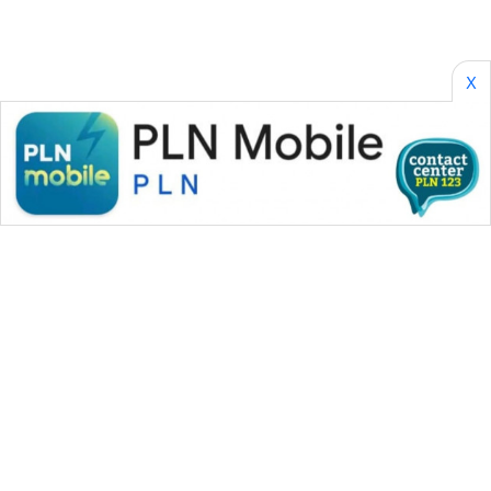
X
WAHANA MEDIA GROUP