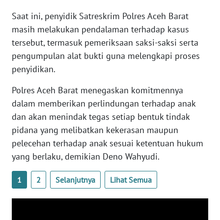
WN
Saat ini, penyidik Satreskrim Polres Aceh Barat
SULTENG
masih melakukan pendalaman terhadap kasus
tersebut, termasuk pemeriksaan saksi-saksi serta
WN
SULBAR
pengumpulan alat bukti guna melengkapi proses
penyidikan.
WN
BABEL
Polres Aceh Barat menegaskan komitmennya
dalam memberikan perlindungan terhadap anak
WN
dan akan menindak tegas setiap bentuk tindak
SUMBAR
pidana yang melibatkan kekerasan maupun
pelecehan terhadap anak sesuai ketentuan hukum
WN
yang berlaku, demikian Deno Wahyudi.
SUMSEL
1
2
Selanjutnya
Lihat Semua
WN
BENGKULU