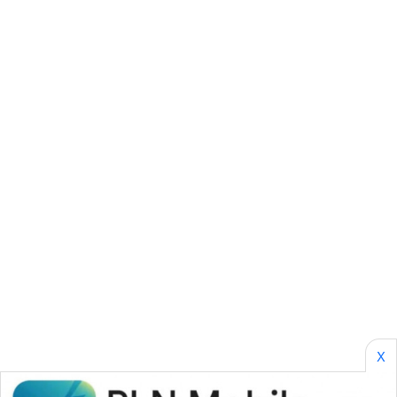
ID
PERAPKI
NEWS
SONYA
ASA
NEWS
X