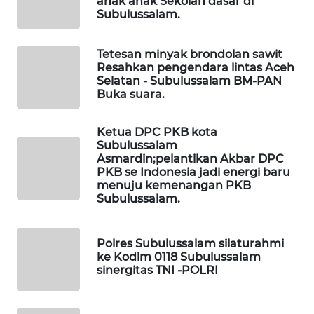
anak anak Sekolah dasar di
WAHANANEWS
Subulussalam.
CO ID
Tetesan minyak brondolan sawit
WAHANANEWS
Resahkan pengendara lintas Aceh
NET
Selatan - Subulussalam BM-PAN
Buka suara.
WAHANA
SPORT
Ketua DPC PKB kota
Subulussalam
Asmardin;pelantikan Akbar DPC
WAHANA
PKB se Indonesia jadi energi baru
UMKM
menuju kemenangan PKB
Subulussalam.
WAHANA
SELEB
Polres Subulussalam silaturahmi
ke Kodim 0118 Subulussalam
WAHANA
sinergitas TNI -POLRI
PERSONA