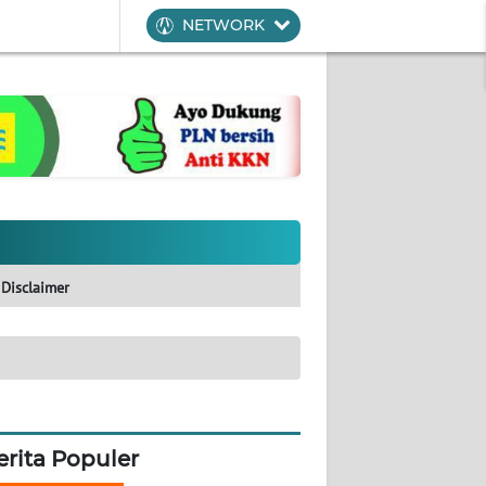
NETWORK
Disclaimer
erita Populer