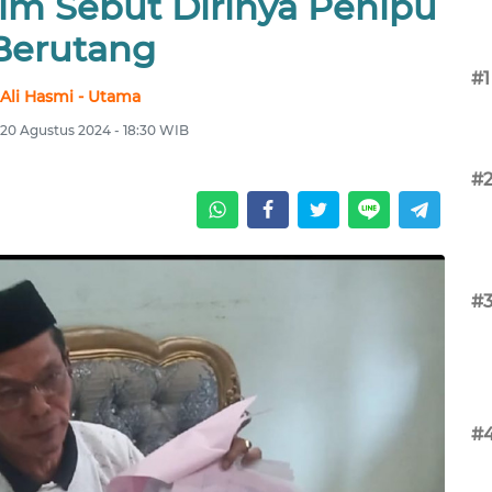
im Sebut Dirinya Penipu
Berutang
#1
Ali Hasmi - Utama
 20 Agustus 2024 - 18:30 WIB
#
#
#