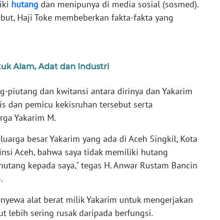
iki
hutang
dan menipunya di media sosial (sosmed).
ebut, Haji Toke membeberkan fakta-fakta yang
tuk Alam, Adat dan Industri
-piutang dan kwitansi antara dirinya dan Yakarim
is dan pemicu kekisruhan tersebut serta
rga Yakarim M.
uarga besar Yakarim yang ada di Aceh Singkil, Kota
nsi Aceh, bahwa saya tidak memiliki hutang
rhutang kepada saya," tegas H. Anwar Rustam Bancin
.
nyewa alat berat milik Yakarim untuk mengerjakan
t lebih sering rusak daripada berfungsi.