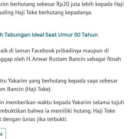
rim berhutang sebesar Rp20 juta lebih kepada Haji
nuding Haji Toke berhutang kepadanya.
h Tabungan Ideal Saat Umur 50 Tahun
 baik di laman Facebook pribadinya maupun di
nggap oleh H. Anwar Rustam Bancin sebagai fitnah
ustru Yakarim yang berhutang kepada saya sebesar
m Bancin (Haji Toke).
cin memberikan waktu kepada Yakarim selama tujuh
mbuktikan bahwa ia memiliki hutang. Haji Toke
dengan lunas jika terbukti.
ua