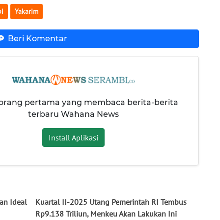
i
Yakarim
Beri Komentar
 orang pertama yang membaca berita-berita
terbaru Wahana News
Install Aplikasi
an Ideal
Kuartal II-2025 Utang Pemerintah RI Tembus
Rp9.138 Triliun, Menkeu Akan Lakukan Ini