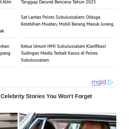
 Alim ‎
Tanggap Darurat Bencana Tahun 2025
Sat Lantas Polres Subulussalam: Diduga
Kelebihan Muatan, Mobil Barang Masuk Jurang
ak
urkan
Ketua Umum HMI Subulussalam Klarifikasi
mpang
Tudingan Media Terkait Kasus di Polres
Subulussalam