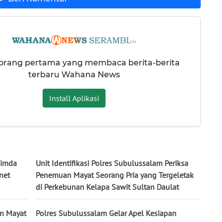
 orang pertama yang membaca berita-berita
terbaru Wahana News
Install Aplikasi
pimda
Unit Identifikasi Polres Subulussalam Periksa
net
Penemuan Mayat Seorang Pria yang Tergeletak
di Perkebunan Kelapa Sawit Sultan Daulat ‎
n Mayat
Polres Subulussalam Gelar Apel Kesiapan