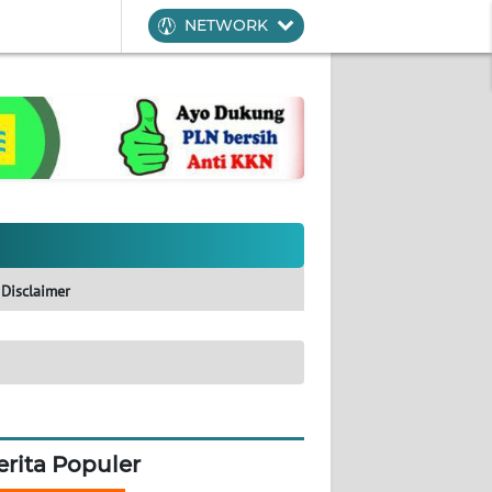
NETWORK
Disclaimer
erita Populer