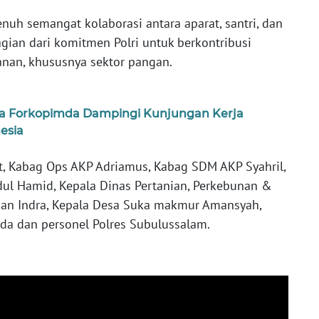
nuh semangat kolaborasi antara aparat, santri, dan
gian dari komitmen Polri untuk berkontribusi
anan, khususnya sektor pangan.
a Forkopimda Dampingi Kunjungan Kerja
esia
ut, Kabag Ops AKP Adriamus, Kabag SDM AKP Syahril,
ul Hamid, Kepala Dinas Pertanian, Perkebunan &
han Indra, Kepala Desa Suka makmur Amansyah,
aida dan personel Polres Subulussalam.