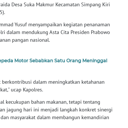
rraida Desa Suka Makmur Kecamatan Simpang Kiri
5).
ammad Yusuf menyampaikan kegiatan penanaman
lri dalam mendukung Asta Cita Presiden Prabowo
anan pangan nasional.
Sepeda Motor Sebabkan Satu Orang Meninggal
t berkontribusi dalam meningkatkan ketahanan
t," ucap Kapolres.
al kecukupan bahan makanan, tetapi tentang
n jagung hari ini menjadi langkah konkret sinergi
en, dan masyarakat dalam membangun kemandirian