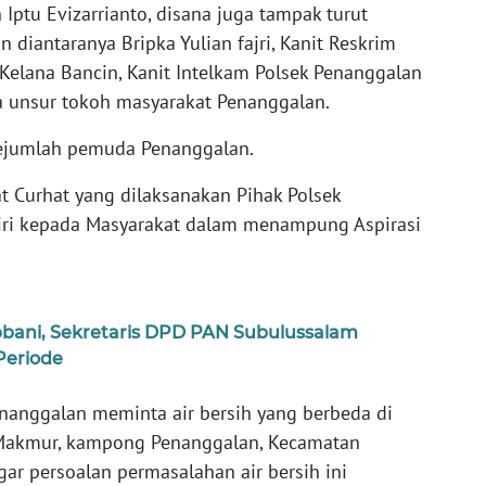
ptu Evizarrianto, disana juga tampak turut
 diantaranya Bripka Yulian fajri, Kanit Reskrim
Kelana Bancin, Kanit Intelkam Polsek Penanggalan
a unsur tokoh masyarakat Penanggalan.
 sejumlah pemuda Penanggalan.
t Curhat yang dilaksanakan Pihak Polsek
ri kepada Masyarakat dalam menampung Aspirasi
ani, Sekretaris DPD PAN Subulussalam
eriode
nanggalan meminta air bersih yang berbeda di
l Makmur, kampong Penanggalan, Kecamatan
ar persoalan permasalahan air bersih ini