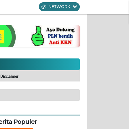
NETWORK
Disclaimer
erita Populer