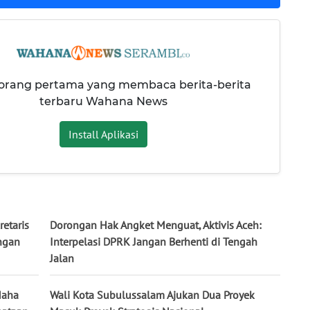
 orang pertama yang membaca berita-berita
terbaru Wahana News
Install Aplikasi
etaris
Dorongan Hak Angket Menguat, Aktivis Aceh:
ngan
Interpelasi DPRK Jangan Berhenti di Tengah
Jalan
Maha
Wali Kota Subulussalam Ajukan Dua Proyek