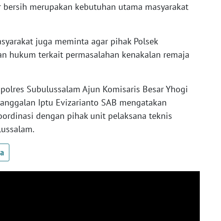
air bersih merupakan kebutuhan utama masyarakat
asyarakat juga meminta agar pihak Polsek
n hukum terkait permasalahan kenakalan remaja
apolres Subulussalam Ajun Komisaris Besar Yhogi
nanggalan Iptu Evizarianto SAB mengatakan
ordinasi dengan pihak unit pelaksana teknis
ulussalam.
ua