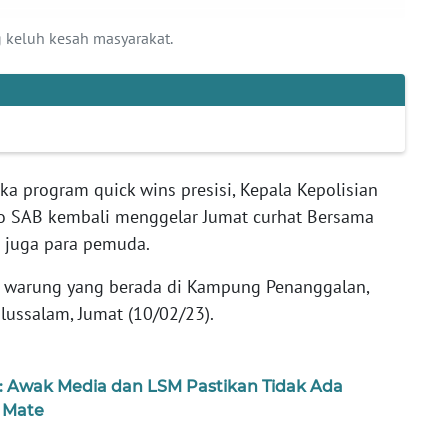
 keluh kesah masyarakat.
a program quick wins presisi, Kepala Kepolisian
to SAB kembali menggelar Jumat curhat Bersama
 juga para pemuda.
u warung yang berada di Kampung Penanggalan,
ussalam, Jumat (10/02/23).
 Awak Media dan LSM Pastikan Tidak Ada
e Mate