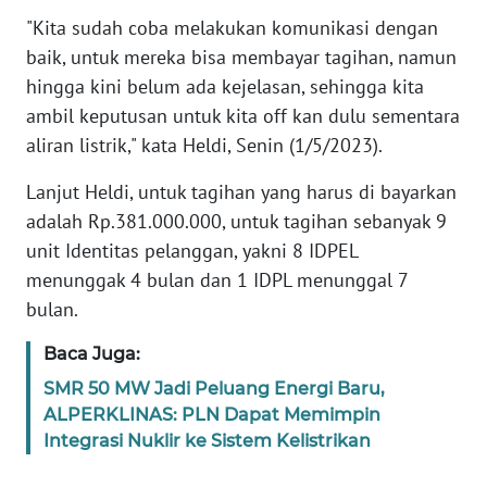
JAKARTA
"Kita sudah coba melakukan komunikasi dengan
baik, untuk mereka bisa membayar tagihan, namun
WN
hingga kini belum ada kejelasan, sehingga kita
JABAR
ambil keputusan untuk kita off kan dulu sementara
aliran listrik," kata Heldi, Senin (1/5/2023).
WN
BANTEN
Lanjut Heldi, untuk tagihan yang harus di bayarkan
adalah Rp.381.000.000, untuk tagihan sebanyak 9
WN
unit Identitas pelanggan, yakni 8 IDPEL
NTT
menunggak 4 bulan dan 1 IDPL menunggal 7
bulan.
WN
KEPRI
Baca Juga:
SMR 50 MW Jadi Peluang Energi Baru,
WN
ALPERKLINAS: PLN Dapat Memimpin
PAPUA
Integrasi Nuklir ke Sistem Kelistrikan
WN