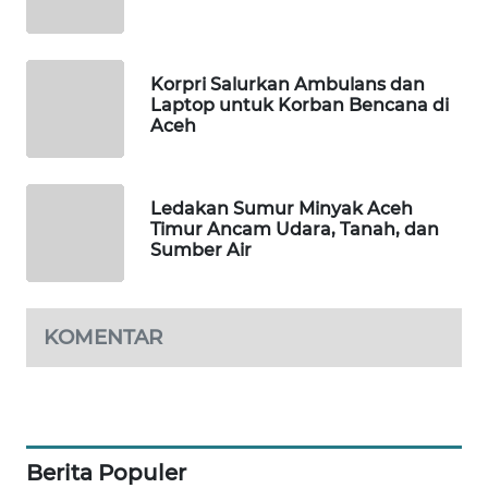
WAHANA
OTOMOTIF
Korpri Salurkan Ambulans dan
WAHANA
Laptop untuk Korban Bencana di
HEALTH
Aceh
WAHANA
DESA
Ledakan Sumur Minyak Aceh
WISATA
Timur Ancam Udara, Tanah, dan
Sumber Air
LAPAK
WAHANA
KOMENTAR
Wahana
Network
KONSUMEN
LISTRIK
Berita Populer