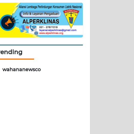
rending
wahananewsco