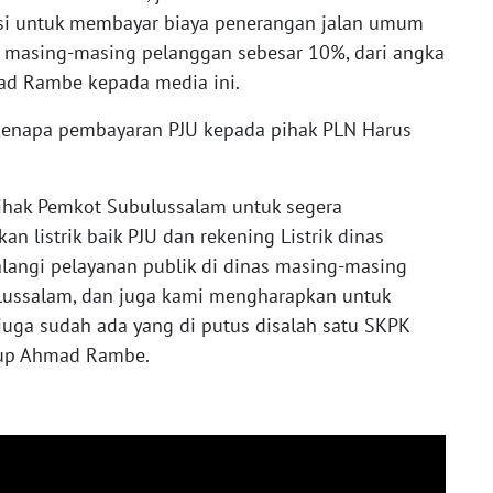
asi untuk membayar biaya penerangan jalan umum
g masing-masing pelanggan sebesar 10%, dari angka
ad Rambe kepada media ini.
kenapa pembayaran PJU kepada pihak PLN Harus
pihak Pemkot Subulussalam untuk segera
 listrik baik PJU dan rekening Listrik dinas
alangi pelayanan publik di dinas masing-masing
lussalam, dan juga kami mengharapkan untuk
juga sudah ada yang di putus disalah satu SKPK
tup Ahmad Rambe.