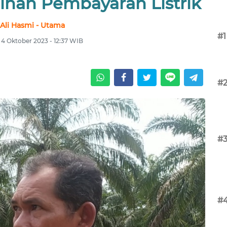
han Pembayaran Listrik
Ali Hasmi - Utama
#1
 4 Oktober 2023 - 12:37 WIB
#
#
#