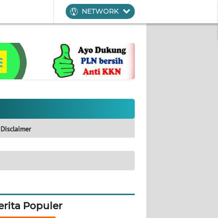
NETWORK
Disclaimer
erita Populer