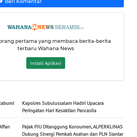
Beri Komentar
 orang pertama yang membaca berita-berita
terbaru Wahana News
Install Aplikasi
kabumi
Kapolres Subulussalam Hadiri Upacara
Peringatan Hari Kesaktian Pancasila
Affan
Pajak PJU Ditanggung Konsumen, ALPERKLINAS
Dukung Sinergi Pemkab Asahan dan PLN Siantar