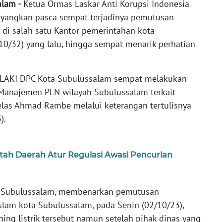
alam -
Ketua Ormas Laskar Anti Korupsi Indonesia
yangkan pasca sempat terjadinya pemutusan
k di salah satu Kantor pemerintahan kota
10/32) yang lalu, hingga sempat menarik perhatian
 LAKI DPC Kota Subulussalam sempat melakukan
 Manajemen PLN wilayah Subulussalam terkait
 Jelas Ahmad Rambe melalui keterangan tertulisnya
).
h Daerah Atur Regulasi Awasi Pencurian
ta Subulussalam, membenarkan pemutusan
Islam kota Subulussalam, pada Senin (02/10/23),
ng listrik tersebut namun setelah pihak dinas yang