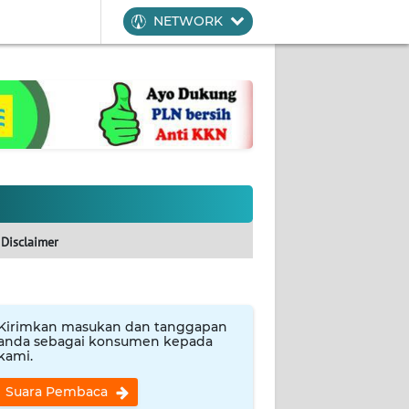
NETWORK
Disclaimer
Kirimkan masukan dan tanggapan
anda sebagai konsumen kepada
kami.
Suara Pembaca