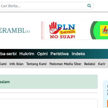
ba-serbi
Hukrim
Opini
Peristiwa
Indeks
Kami
Info Iklan
Tentang Kami
Pedoman Media Siber
Redaksi
Karir
salam