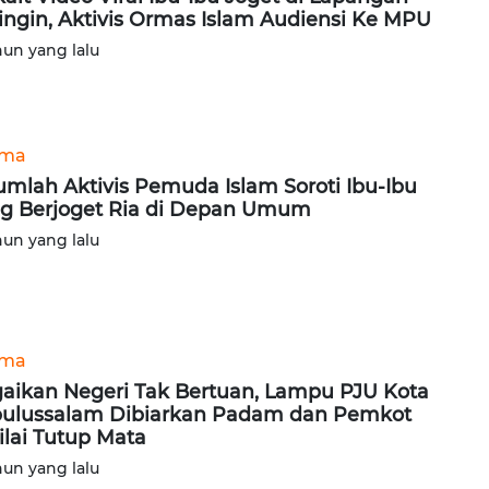
ingin, Aktivis Ormas Islam Audiensi Ke MPU
hun yang lalu
ama
umlah Aktivis Pemuda Islam Soroti Ibu-Ibu
g Berjoget Ria di Depan Umum
hun yang lalu
ama
aikan Negeri Tak Bertuan, Lampu PJU Kota
ulussalam Dibiarkan Padam dan Pemkot
ilai Tutup Mata
hun yang lalu