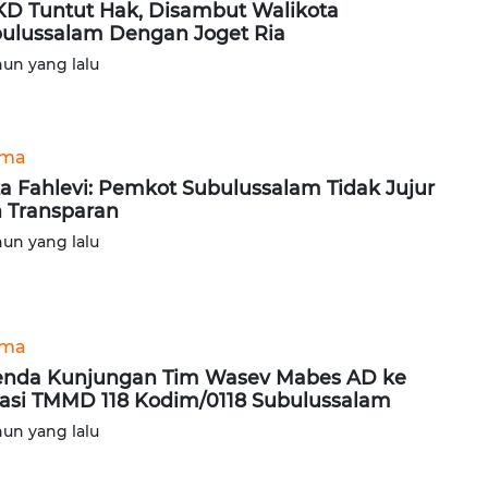
D Tuntut Hak, Disambut Walikota
ulussalam Dengan Joget Ria
hun yang lalu
ama
a Fahlevi: Pemkot Subulussalam Tidak Jujur
 Transparan
hun yang lalu
ama
nda Kunjungan Tim Wasev Mabes AD ke
asi TMMD 118 Kodim/0118 Subulussalam
hun yang lalu