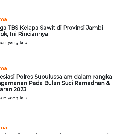
ama
ga TBS Kelapa Sawit di Provinsi Jambi
lok, Ini Rinciannya
hun yang lalu
ama
esiasi Polres Subulussalam dalam rangka
gamanan Pada Bulan Suci Ramadhan &
aran 2023
hun yang lalu
ama