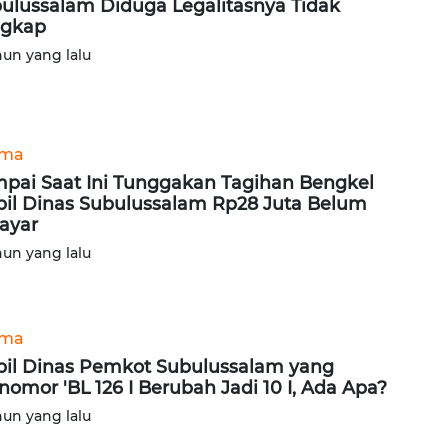
ulussalam Diduga Legalitasnya Tidak
ngkap
hun yang lalu
ama
pai Saat Ini Tunggakan Tagihan Bengkel
il Dinas Subulussalam Rp28 Juta Belum
ayar
hun yang lalu
ama
il Dinas Pemkot Subulussalam yang
nomor 'BL 126 I Berubah Jadi 10 I, Ada Apa?
hun yang lalu