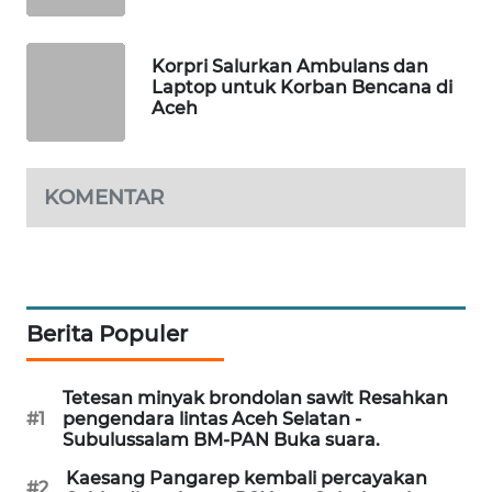
LKKI
Korpri Salurkan Ambulans dan
Laptop untuk Korban Bencana di
KOPEKLIN
Aceh
PORTAL
KONSUMEN
KOMENTAR
FORWAMKI
ALPERKLINAS
Berita Populer
FORJASIDA
Tetesan minyak brondolan sawit Resahkan
#1
pengendara lintas Aceh Selatan -
TAMBANG
Subulussalam BM-PAN Buka suara.
NEWS
Kaesang Pangarep kembali percayakan
#2