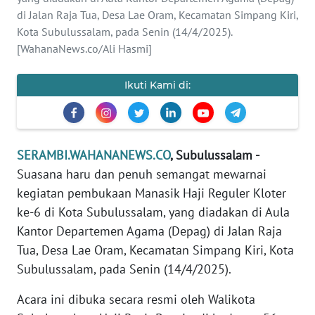
di Jalan Raja Tua, Desa Lae Oram, Kecamatan Simpang Kiri,
PEDOMAN
Kota Subulussalam, pada Senin (14/4/2025).
MEDIA
[WahanaNews.co/Ali Hasmi]
SIBER
Ikuti Kami di:
REDAKSI
KARIR
SERAMBI.WAHANANEWS.CO
, Subulussalam -
DISCLAIMER
Suasana haru dan penuh semangat mewarnai
kegiatan pembukaan Manasik Haji Reguler Kloter
Wahana
ke-6 di Kota Subulussalam, yang diadakan di Aula
News
Regional
Kantor Departemen Agama (Depag) di Jalan Raja
Tua, Desa Lae Oram, Kecamatan Simpang Kiri, Kota
WN
Subulussalam, pada Senin (14/4/2025).
SUMUT
Acara ini dibuka secara resmi oleh Walikota
WN