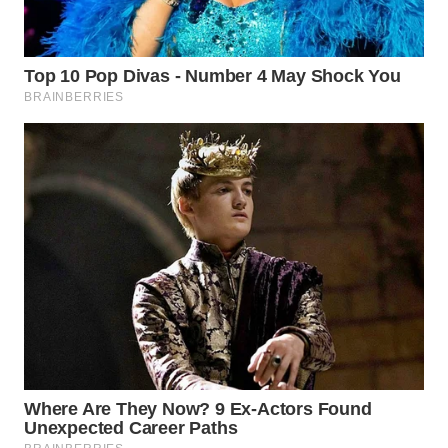
WAHANANEWS
CO ID
WAHANANEWS
NET
WAHANA
SPORT
WAHANA
UMKM
WAHANA
SELEB
WAHANA
PERSONA