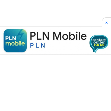
X
WAHANA MEDIA GROUP