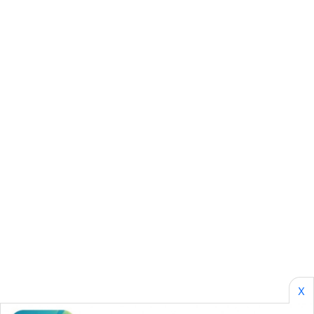
ID
PERAPKI
NEWS
SONYA
ASA
NEWS
X